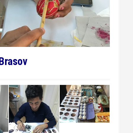
 Brasov