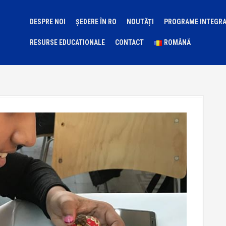
DESPRE NOI
ȘEDERE ÎN RO
NOUTĂȚI
PROGRAME INTEGR
RESURSE EDUCATIONALE
CONTACT
ROMÂNĂ