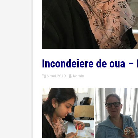
Incondeiere de oua –
6 mai 2019
Admin