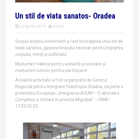
Un stil de viata sanatos- Oradea
20 aprilie 2019
Admin
Scopul acestui eveniment a fost încurajarea unui stil de
viață sănătos, găsirea timpului necesar pentru îngrijirea
corpului, minții și sufletului.
Mulțumim Valeria pentru această provocare și
mulțumim tuturor pentru participare!
Această activitate a fost organizată de Centrul
Regional pentru Integrare Filantropia Oradea, ca parte e
proiectului European: „Integrarea ACUM – O abordare
Complexă și Unitară în privința Migrației” – FAMI /
17.02.05.02.